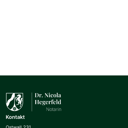
Kontakt
Ostwall 231